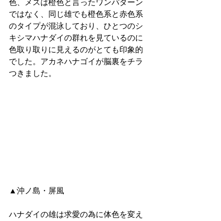
色、メスは橙色と言ったワンパターン
ではなく、同じ雄でも橙色系と赤色系
のタイプが混泳しており、ひとつのシ
キシマハナダイの群れを見ているのに
色取り取りに見えるのがとても印象的
でした。アカネハナゴイが脳裏をチラ
つきました。
▲沖ノ島・屏風
ハナダイの雄は求愛の為に体色を変え