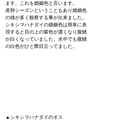
ます。これを婚姻色と言います。
産卵シーズンということもあり婚姻色
の雄が多く観察する事が出来ました。
シキシマハナダイの婚姻色は簡単に表
現すると目の上の紫色が濃くなり腹鰭
が白くなっていました。水中でも腹鰭
の白色がひと際目立ってました。
▲シキシマハナダイのオス