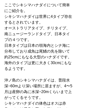
ここでシキシマハナダイについて簡単
にご紹介を。
シキシマハナダイは世界に4タイプ存在
するとされています。
オーストラリアタイプ、チリタイプ、
南ニュージーランドタイプ、日本タイ
プの４つです。
日本タイプは日本の領海内とシナ海に
分布しており成魚は尾鰭の先を除いて
約25cmにもなる大型のハナダイです。
海外のタイプは更に大きく30cmにもな
るようです。
沖ノ島のシキシマハナダイは、普段水
深−60mより深い場所に居ますが、4〜5
月は産卵の為に水深−20mくらいまで上
がってくるそうです。
シキシマハナダイの体色はオスは赤